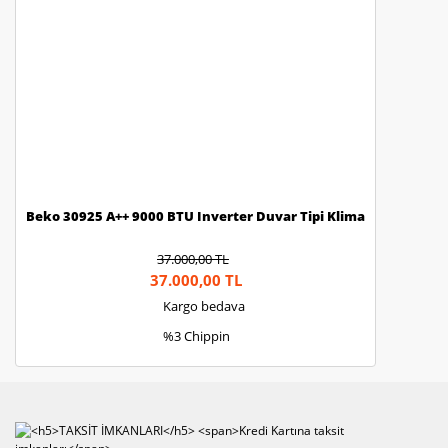
Gönder
Beko 30925 A++ 9000 BTU Inverter Duvar Tipi Klima
37.000,00 TL
37.000,00 TL
Kargo bedava
%3 Chippin