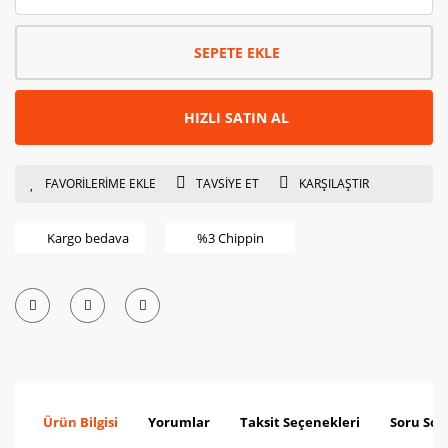
SEPETE EKLE
HIZLI SATIN AL
TAVSİYE ET
KARŞILAŞTIR
Kargo bedava
%3 Chippin
Ürün Bilgisi
Yorumlar
Taksit Seçenekleri
Soru Sor