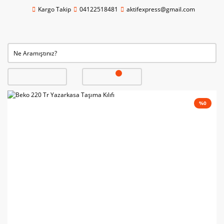
Kargo Takip
04122518481
aktifexpress@gmail.com
%0