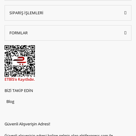
SİPARİŞ İŞLEMLERİ
FORMLAR
BİZİ TAKİP EDİN
Blog
Güvenli Alışverişin Adresi!
Güvenli alışverişin adresi haline gelmiş olan aktifexpress.com ile