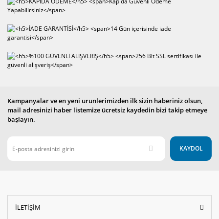
Kampanyalar ve en yeni ürünlerimizden ilk sizin haberiniz olsun,
mail adresinizi haber listemize ücretsiz kaydedin bizi takip etmeye
başlayın.
KAYDOL
İLETİŞİM