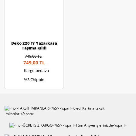
Beko 220 Tr Yazarkasa
Taşıma Kılıfı
749,00 TL
749,00 TL
Kargo bedava
%3 Chippin