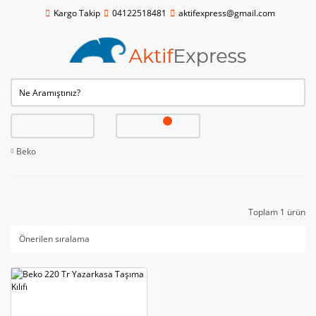
Kargo Takip
04122518481
aktifexpress@gmail.com
Beko
Toplam 1 ürün