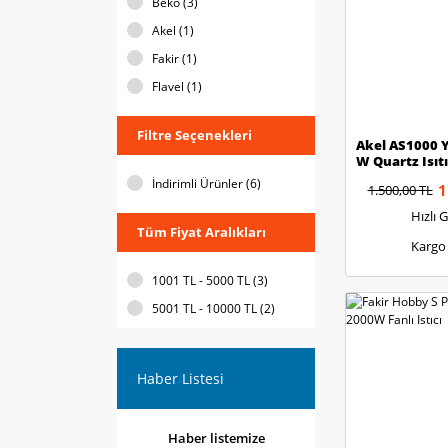
Beko (3)
Akel (1)
Fakir (1)
Flavel (1)
Filtre Seçenekleri
Akel AS1000 
W Quartz Isıtı
İndirimli Ürünler (6)
1
1.500,00 TL
Hızlı 
Tüm Fiyat Aralıkları
Kargo
1001 TL - 5000 TL (3)
5001 TL - 10000 TL (2)
Haber Listesi
Haber listemize