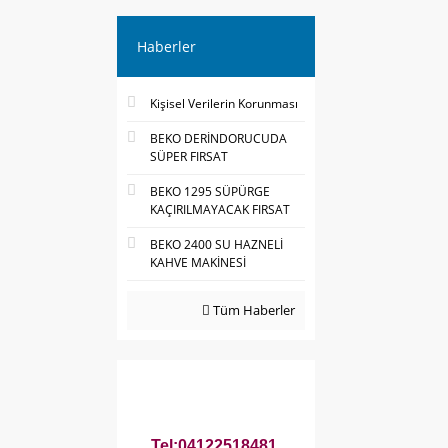
Haberler
Kişisel Verilerin Korunması
BEKO DERİNDORUCUDA
SÜPER FIRSAT
BEKO 1295 SÜPÜRGE
KAÇIRILMAYACAK FIRSAT
BEKO 2400 SU HAZNELİ
KAHVE MAKİNESİ
Tüm Haberler
Tel:04122518481