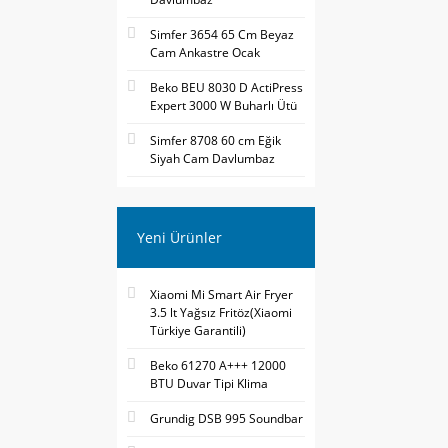
Simfer 3654 65 Cm Beyaz
Cam Ankastre Ocak
Beko BEU 8030 D ActiPress
Expert 3000 W Buharlı Ütü
Simfer 8708 60 cm Eğik
Siyah Cam Davlumbaz
Yeni Ürünler
Xiaomi Mi Smart Air Fryer
3.5 lt Yağsız Fritöz(Xiaomi
Türkiye Garantili)
Beko 61270 A+++ 12000
BTU Duvar Tipi Klima
Grundig DSB 995 Soundbar