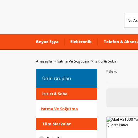
Beyaz Eşya
Elektronik
Telefon & Aksesu
Anasayfa
Isıtma Ve Soğutma
Isıtıcı & Soba
Beko
Ürün Grupları
Isıtıcı & Soba
Isıtma Ve Soğutma
Tüm Markalar