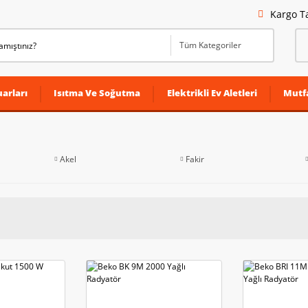
Kargo T
arları
Isıtma Ve Soğutma
Elektrikli Ev Aletleri
Mutf
Akel
Fakir