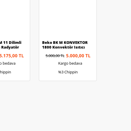
 11 Dilimli
Beko BK M KONVEKTOR
ı Radyatör
1800 Konvektör Isıtıcı
5.175,00 TL
5.000,00 TL
5.000,00 TL
o bedava
Kargo bedava
hippin
%3 Chippin