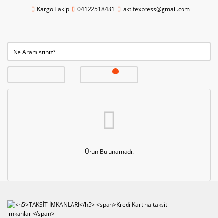
Kargo Takip
04122518481
aktifexpress@gmail.com
Ürün Bulunamadı.