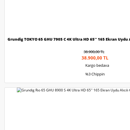
Grundig TOKYO 65 GHU 7905 C 4K Ultra HD 65'' 165 Ekran Uydu A
38.900,00 TL
38.900,00 TL
Kargo bedava
%3 Chippin