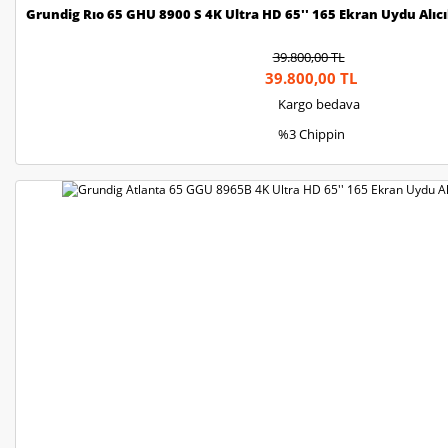
Grundig Rıo 65 GHU 8900 S 4K Ultra HD 65'' 165 Ekran Uydu Alıc
39.800,00 TL
39.800,00 TL
Kargo bedava
%3 Chippin