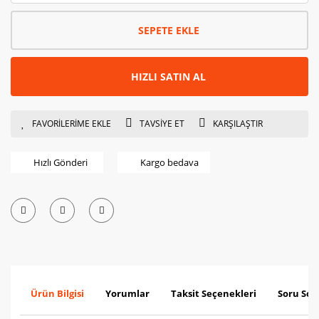
SEPETE EKLE
HIZLI SATIN AL
TAVSİYE ET
KARŞILAŞTIR
Hızlı Gönderi
Kargo bedava
Ürün Bilgisi
Yorumlar
Taksit Seçenekleri
Soru Sor