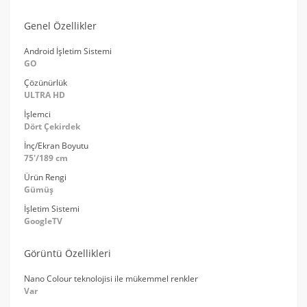
Genel Özellikler
Android İşletim Sistemi
GO
Çözünürlük
ULTRA HD
İşlemci
Dört Çekirdek
İnç/Ekran Boyutu
75'/189 cm
Ürün Rengi
Gümüş
İşletim Sistemi
GoogleTV
Görüntü Özellikleri
Nano Colour teknolojisi ile mükemmel renkler
Var