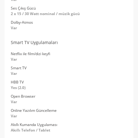
Ses Çıkış Gücü
2 x 15 / 30 Watt nominal / müzik gücü
Dolby-Atmos
Var
Smart TV Uygulamaları
Netflix ile film/dizi keyfi
Var
Smart TV
Var
HBB TV
Yes (2.0)
Open Browser
Var
Online Yazılım Güncelleme
Var
Akıllı Kumanda Uygulaması
Akıllı Telefon / Tablet