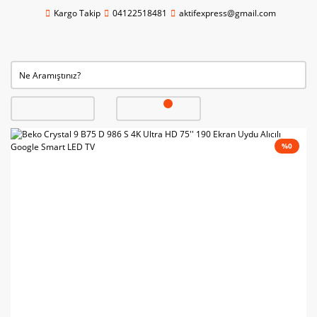
Kargo Takip
04122518481
aktifexpress@gmail.com
%0