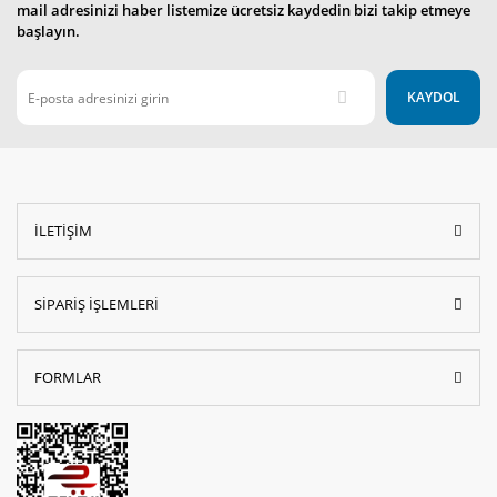
mail adresinizi haber listemize ücretsiz kaydedin bizi takip etmeye
başlayın.
KAYDOL
İLETİŞİM
SİPARİŞ İŞLEMLERİ
FORMLAR