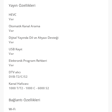
Yayın Özellikleri
HEVC
Var
Otomatik Kanal Arama
Var
Dijital Yayında Dil ve Altyazı Desteği
Var
USB Kayıt
Var
Elektronik Program Rehberi
Var
DTV alıcı
DVB-T2/C/S2
Kanal Hafızası
1000 T/T2 - 1000 C - 6000 S2
Bağlantı Özellikleri
Wi-Fi