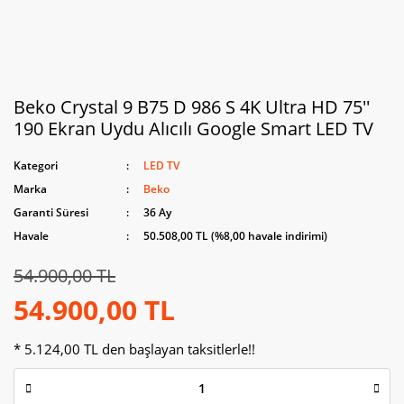
Beko Crystal 9 B75 D 986 S 4K Ultra HD 75''
190 Ekran Uydu Alıcılı Google Smart LED TV
Kategori
LED TV
Marka
Beko
Garanti Süresi
36 Ay
Havale
50.508,00 TL (%8,00 havale indirimi)
54.900,00 TL
54.900,00 TL
* 5.124,00 TL den başlayan taksitlerle!!