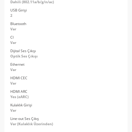
Dahili (802.11a/b/g/n/ac)
USB Girişi
2
Bluetooth
Var
CI
Var
Dijital Ses Çıkışı
Optik Ses Çıkışı
Ethernet
Var
HDMI CEC
Var
HDMI ARC
Yes (eARC)
Kulaklık Girişi
Var
Line-out Ses Çıkış
Var (Kulaklık Üzerinden)