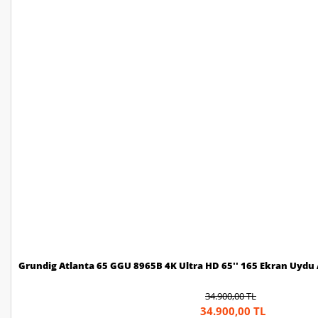
Grundig Atlanta 65 GGU 8965B 4K Ultra HD 65'' 165 Ekran Uydu A
34.900,00 TL
34.900,00 TL