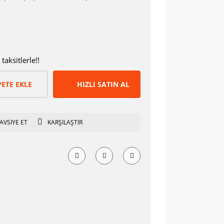
aksitlerle!!
PETE EKLE
HIZLI SATIN AL
AVSİYE ET
KARŞILAŞTIR