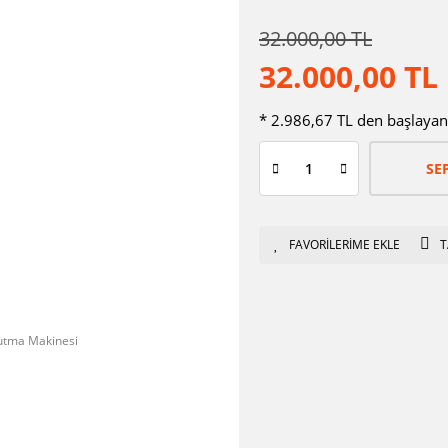
32.000,00 TL
32.000,00 TL
* 2.986,67 TL den başlayan t
SE
T