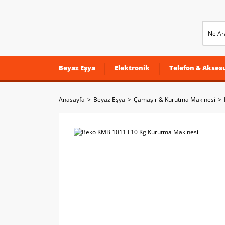
Beyaz Eşya
Elektronik
Telefon & Aksesu
Anasayfa
Beyaz Eşya
Çamaşır & Kurutma Makinesi