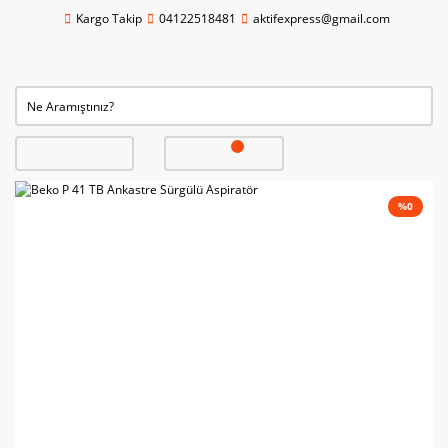
Kargo Takip
04122518481
aktifexpress@gmail.com
%0