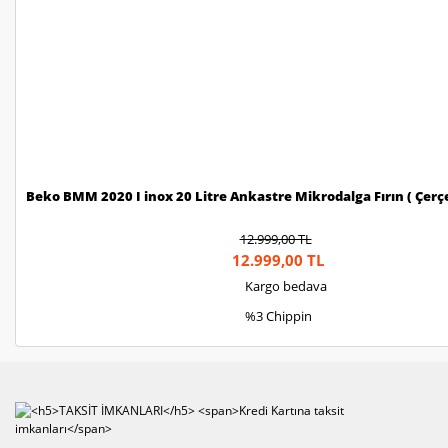
Beko BMM 2020 I inox 20 Litre Ankastre Mikrodalga Fırın ( Çerçe
12.999,00 TL
12.999,00 TL
Kargo bedava
%3 Chippin