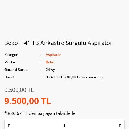
Beko P 41 TB Ankastre Sürgülü Aspiratör
Kategori
Aspiratör
Marka
Beko
Garanti Süresi
24 Ay
Havale
8.740,00 TL (%8,00 havale indirimi)
9.500,00 TL
9.500,00 TL
* 886,67 TL den başlayan taksitlerle!!