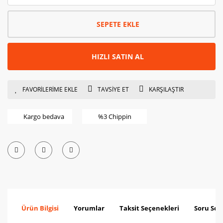
SEPETE EKLE
HIZLI SATIN AL
TAVSİYE ET
KARŞILAŞTIR
Kargo bedava
%3 Chippin
Ürün Bilgisi
Yorumlar
Taksit Seçenekleri
Soru Sor