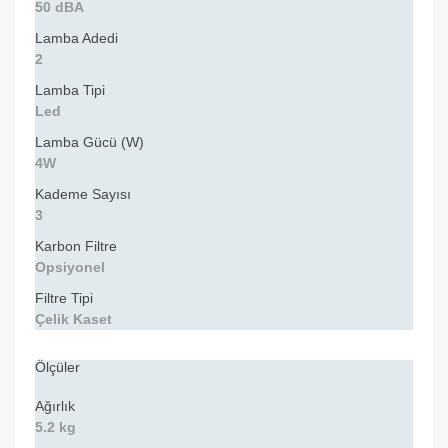
50 dBA
Lamba Adedi
2
Lamba Tipi
Led
Lamba Gücü (W)
4W
Kademe Sayısı
3
Karbon Filtre
Opsiyonel
Filtre Tipi
Çelik Kaset
Ölçüler
Ağırlık
5.2 kg