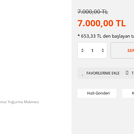
7.000,00 TL
7.000,00 TL
* 653,33 TL den başlayan tak
SE
T
Hızlı Gönderi
K