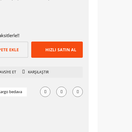
sitlerle!!
PETE EKLE
HIZLI SATIN AL
AVSİYE ET
KARŞILAŞTIR
argo bedava