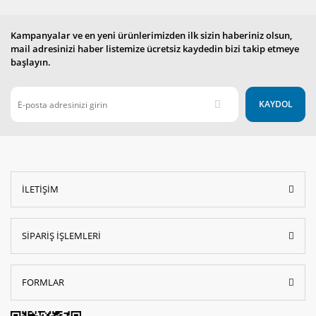
Kampanyalar ve en yeni ürünlerimizden ilk sizin haberiniz olsun,
mail adresinizi haber listemize ücretsiz kaydedin bizi takip etmeye
başlayın.
KAYDOL
İLETİŞİM
SİPARİŞ İŞLEMLERİ
FORMLAR