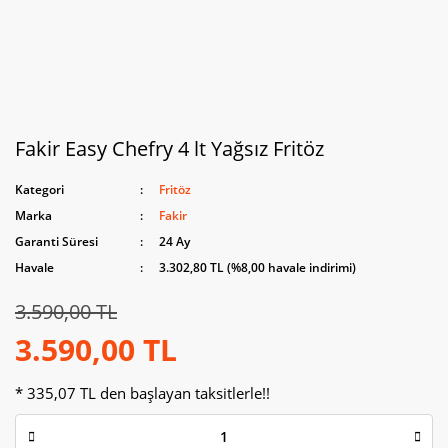
Fakir Easy Chefry 4 lt Yağsız Fritöz
Kategori
Fritöz
Marka
Fakir
Garanti Süresi
24 Ay
Havale
3.302,80 TL (%8,00 havale indirimi)
3.590,00 TL
3.590,00 TL
* 335,07 TL den başlayan taksitlerle!!