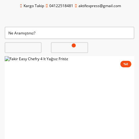
Kargo Takip
04122518481
aktifexpress@gmail.com
%0