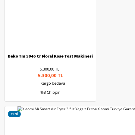
Beko Tm 5046 Cr Floral Rose Tost Makinesi
5.300,00 TL
5.300,00 TL
Kargo bedava
%3 Chippin
YENİ