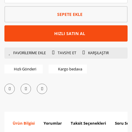
SEPETE EKLE
HIZLI SATIN AL
TAVSİYE ET
KARŞILAŞTIR
Hızlı Gönderi
Kargo bedava
Ürün Bilgisi
Yorumlar
Taksit Seçenekleri
Soru Sor