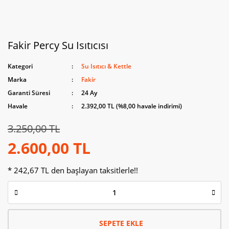
Fakir Percy Su Isıtıcısı
Kategori
Su Isıtıcı & Kettle
Marka
Fakir
Garanti Süresi
24 Ay
Havale
2.392,00 TL (%8,00 havale indirimi)
3.250,00 TL
2.600,00 TL
* 242,67 TL den başlayan taksitlerle!!
SEPETE EKLE