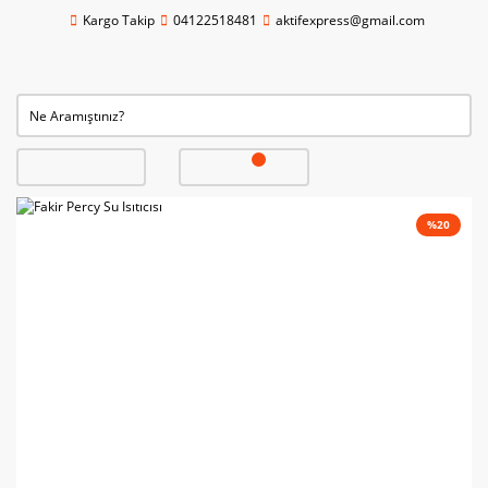
Kargo Takip
04122518481
aktifexpress@gmail.com
%20