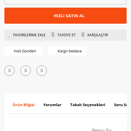
HIZLI SATIN AL
TAVSİYE ET
KARŞILAŞTIR
Hızlı Gönderi
Kargo bedava
Ürün Bilgisi
Yorumlar
Taksit Seçenekleri
Soru Sor
Percy Su