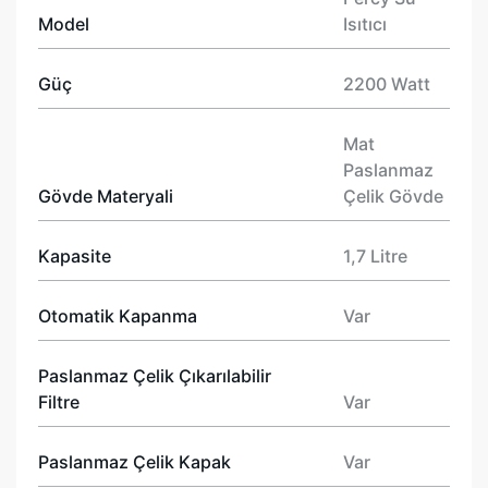
Model
Isıtıcı
Güç
2200 Watt
Mat
Paslanmaz
Gövde Materyali
Çelik Gövde
Kapasite
1,7 Litre
Otomatik Kapanma
Var
Paslanmaz Çelik Çıkarılabilir
Filtre
Var
Paslanmaz Çelik Kapak
Var