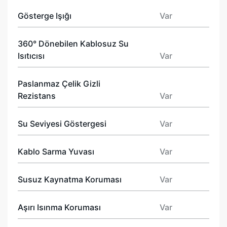
Gösterge Işığı
Var
360° Dönebilen Kablosuz Su
Isıtıcısı
Var
Paslanmaz Çelik Gizli
Rezistans
Var
Su Seviyesi Göstergesi
Var
Kablo Sarma Yuvası
Var
Susuz Kaynatma Koruması
Var
Aşırı Isınma Koruması
Var