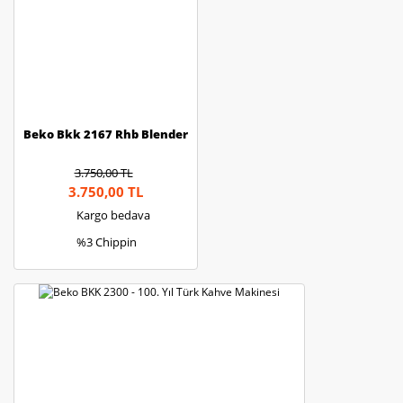
Gönder
Beko Bkk 2167 Rhb Blender
3.750,00 TL
3.750,00 TL
Kargo bedava
%3 Chippin