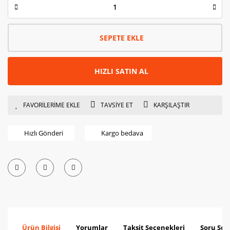
SEPETE EKLE
HIZLI SATIN AL
TAVSİYE ET
KARŞILAŞTIR
Hızlı Gönderi
Kargo bedava
Ürün Bilgisi
Yorumlar
Taksit Seçenekleri
Soru Sor