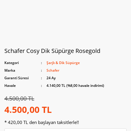
Schafer Cosy Dik Süpürge Rosegold
Kategori
Şarjlı & Dik Süpürge
Marka
Schafer
Garanti Süresi
24 Ay
Havale
4.140,00 TL (%8,00 havale indirimi)
4.500,00 TL
4.500,00 TL
* 420,00 TL den başlayan taksitlerle!!