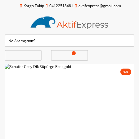
Kargo Takip
04122518481
aktifexpress@gmail.com
%0