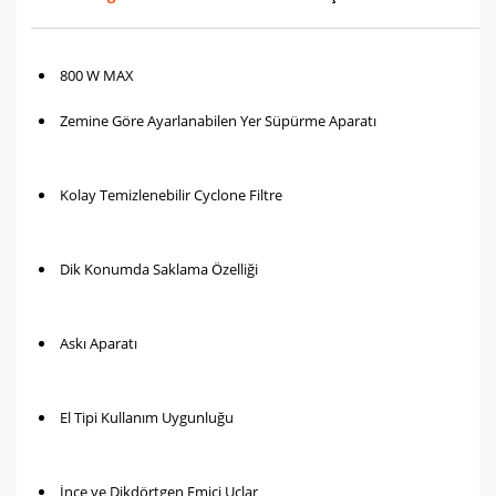
800 W MAX
Zemine Göre Ayarlanabilen Yer Süpürme Aparatı
Kolay Temizlenebilir Cyclone Filtre
Dik Konumda Saklama Özelliği
Askı Aparatı
El Tipi Kullanım Uygunluğu
İnce ve Dikdörtgen Emici Uçlar