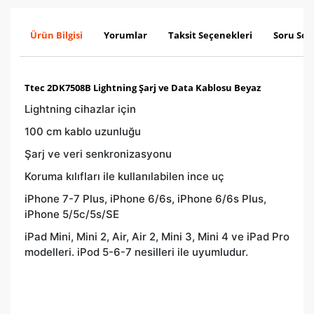
Ürün Bilgisi
Yorumlar
Taksit Seçenekleri
Soru Sor
Ttec 2DK7508B Lightning Şarj ve Data Kablosu Beyaz
Lightning cihazlar için
100 cm kablo uzunluğu
Şarj ve veri senkronizasyonu
Koruma kılıfları ile kullanılabilen ince uç
iPhone 7-7 Plus, iPhone 6/6s, iPhone 6/6s Plus,
iPhone 5/5c/5s/SE
iPad Mini, Mini 2, Air, Air 2, Mini 3, Mini 4 ve iPad Pro
modelleri. iPod 5-6-7 nesilleri ile uyumludur.