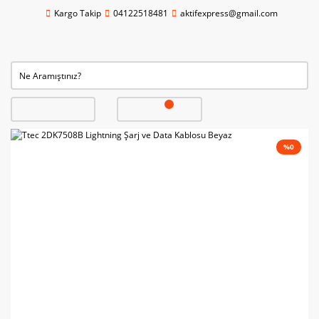
Kargo Takip
04122518481
aktifexpress@gmail.com
%0