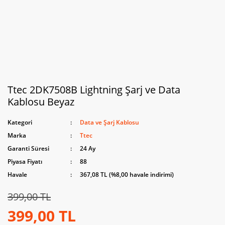
Ttec 2DK7508B Lightning Şarj ve Data
Kablosu Beyaz
Kategori
Data ve Şarj Kablosu
Marka
Ttec
Garanti Süresi
24 Ay
Piyasa Fiyatı
88
Havale
367,08 TL (%8,00 havale indirimi)
399,00 TL
399,00 TL