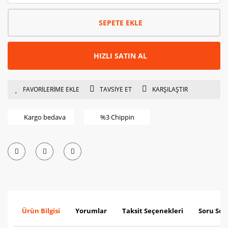
SEPETE EKLE
HIZLI SATIN AL
TAVSİYE ET
KARŞILAŞTIR
Kargo bedava
%3 Chippin
Ürün Bilgisi
Yorumlar
Taksit Seçenekleri
Soru Sor