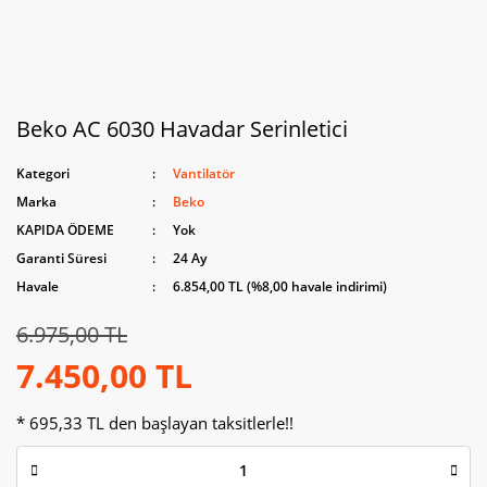
Beko AC 6030 Havadar Serinletici
Kategori
Vantilatör
Marka
Beko
KAPIDA ÖDEME
Yok
Garanti Süresi
24 Ay
Havale
6.854,00 TL (%8,00 havale indirimi)
6.975,00 TL
7.450,00 TL
* 695,33 TL den başlayan taksitlerle!!