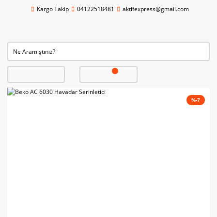
Kargo Takip
04122518481
aktifexpress@gmail.com
%-7