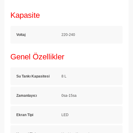
Kapasite
Voltaj
220-240
Genel Özellikler
Su Tankı Kapasitesi
8 L
Zamanlayıcı
0sa-15sa
Ekran Tipi
LED