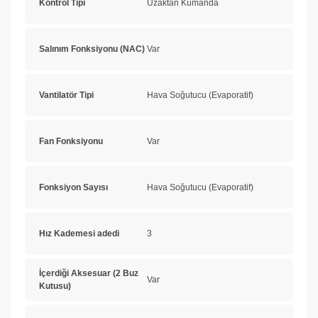
Kontrol Tipi
Uzaktan Kumanda
Salınım Fonksiyonu (NAC)
Var
Vantilatör Tipi
Hava Soğutucu (Evaporatif)
Fan Fonksiyonu
Var
Fonksiyon Sayısı
Hava Soğutucu (Evaporatif)
Hız Kademesi adedi
3
İçerdiği Aksesuar (2 Buz
Var
Kutusu)