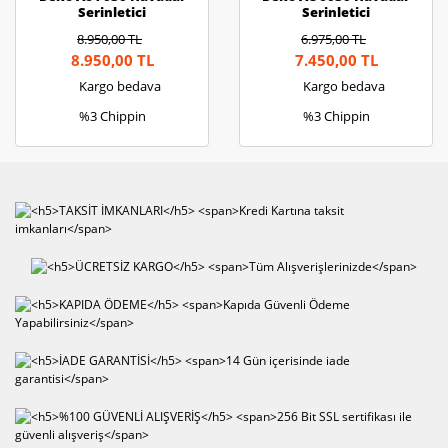
Serinletici
Serinletici
8.950,00 TL
6.975,00 TL
8.950,00 TL
7.450,00 TL
Kargo bedava
Kargo bedava
%3 Chippin
%3 Chippin