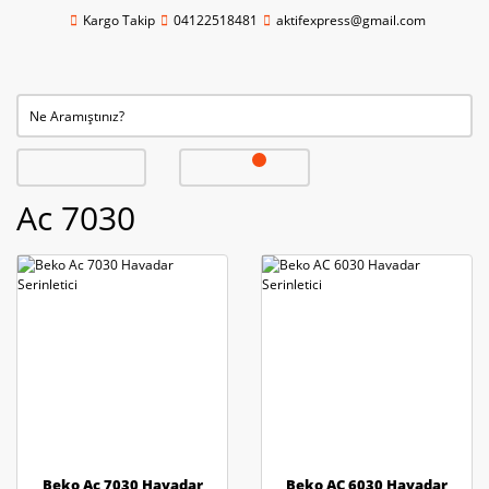
Kargo Takip
04122518481
aktifexpress@gmail.com
Ac 7030
Beko Ac 7030 Havadar
Beko AC 6030 Havadar