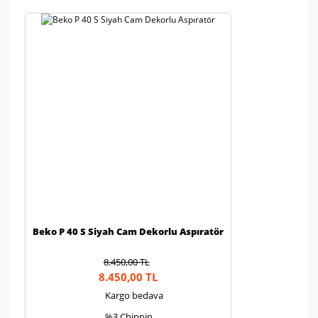
Gönder
Beko P 40 S Siyah Cam Dekorlu Aspıratör
8.450,00 TL
8.450,00 TL
Kargo bedava
%3 Chippin