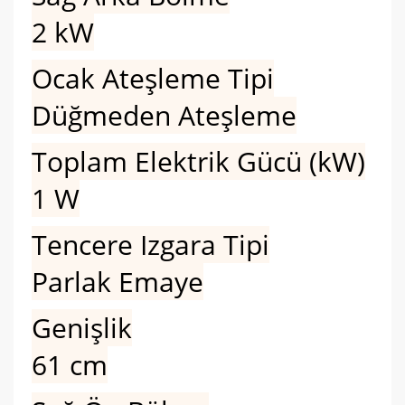
2 kW
Ocak Ateşleme Tipi
Düğmeden Ateşleme
Toplam Elektrik Gücü (kW)
1 W
Tencere Izgara Tipi
Parlak Emaye
Genişlik
61 cm