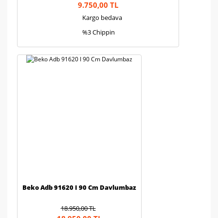
9.750,00 TL
Kargo bedava
%3 Chippin
Beko Adb 91620 I 90 Cm Davlumbaz
18.950,00 TL