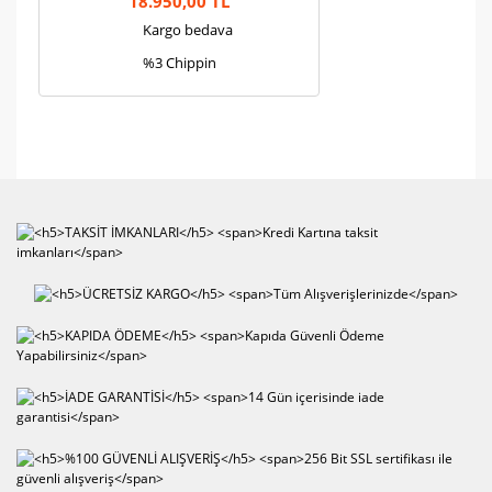
18.950,00 TL
Kargo bedava
%3 Chippin