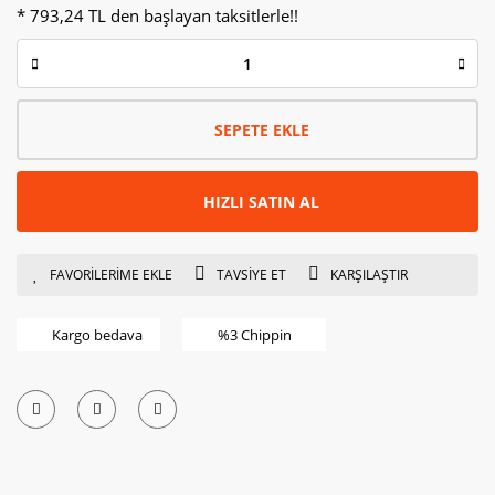
* 793,24 TL den başlayan taksitlerle!!
SEPETE EKLE
HIZLI SATIN AL
TAVSİYE ET
KARŞILAŞTIR
Kargo bedava
%3 Chippin