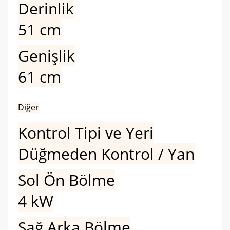
Derinlik
51 cm
Genişlik
61 cm
Diğer
Kontrol Tipi ve Yeri
Düğmeden Kontrol / Yan
Sol Ön Bölme
4 kW
Sağ Arka Bölme