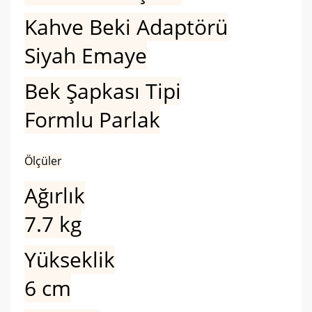
Kahve Beki Adaptörü
Siyah Emaye
Bek Şapkası Tipi
Formlu Parlak
Ölçüler
Ağırlık
7.7 kg
Yükseklik
6 cm