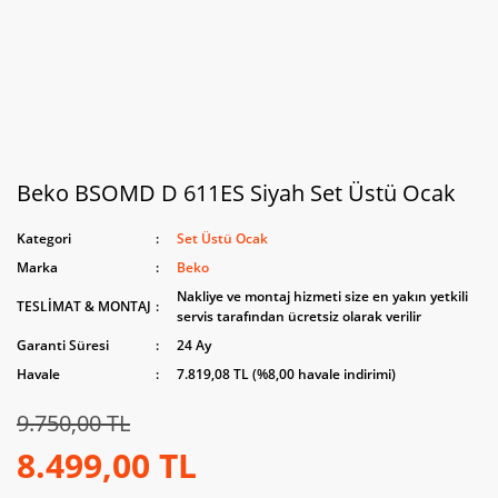
Beko BSOMD D 611ES Siyah Set Üstü Ocak
Kategori
Set Üstü Ocak
Marka
Beko
Nakliye ve montaj hizmeti size en yakın yetkili
TESLİMAT & MONTAJ
servis tarafından ücretsiz olarak verilir
Garanti Süresi
24 Ay
Havale
7.819,08 TL (%8,00 havale indirimi)
9.750,00 TL
8.499,00 TL