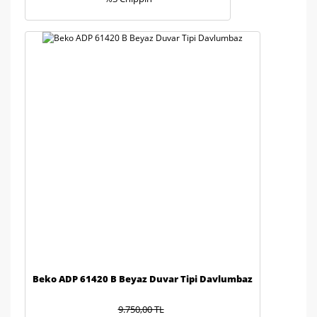
Beko ADP 61420 B Beyaz Duvar Tipi Davlumbaz
9.750,00 TL