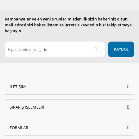
Kampanyalar ve en yeni ürünlerimizden ilk sizin haberiniz olsun,
mail adresinizi haber listemize ücretsiz kaydedin bizi takip etmeye
başlayın.
KAYDOL
İLETİŞİM
SİPARİŞ İŞLEMLERİ
FORMLAR