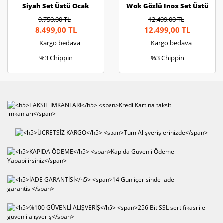
Siyah Set Üstü Ocak
Wok Gözlü Inox Set Üstü
Ocak
9.750,00 TL
12.499,00 TL
8.499,00 TL
12.499,00 TL
Kargo bedava
Kargo bedava
%3 Chippin
%3 Chippin