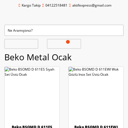
Kargo Takip
04122518481
aktifexpress@gmail.com
Beko Metal Ocak
Beko BSOMD D 611ES
Beko BSOMD D 611EWI