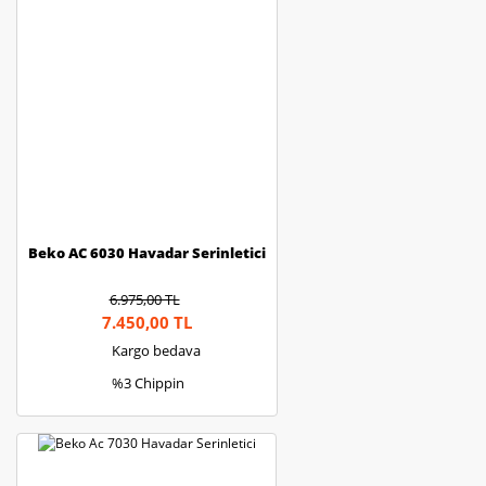
Bu ürüne benzer farklı alternatifler olmalı.
Gönder
Beko AC 6030 Havadar Serinletici
6.975,00 TL
7.450,00 TL
Kargo bedava
%3 Chippin