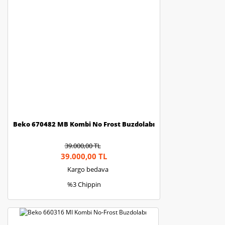
Beko 670482 MB Kombi No Frost Buzdolabı
39.000,00 TL
39.000,00 TL
Kargo bedava
%3 Chippin