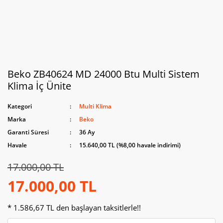
Beko ZB40624 MD 24000 Btu Multi Sistem
Klima İç Ünite
Kategori
Multi Klima
Marka
Beko
Garanti Süresi
36 Ay
Havale
15.640,00 TL (%8,00 havale indirimi)
17.000,00 TL
17.000,00 TL
* 1.586,67 TL den başlayan taksitlerle!!