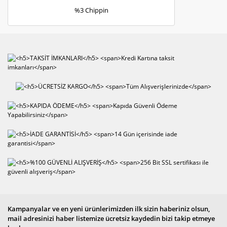
%3 Chippin
Kampanyalar ve en yeni ürünlerimizden ilk sizin haberiniz olsun,
mail adresinizi haber listemize ücretsiz kaydedin bizi takip etmeye