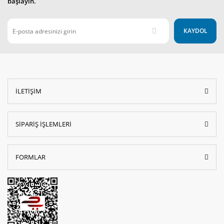
başlayın.
KAYDOL
İLETİŞİM
SİPARİŞ İŞLEMLERİ
FORMLAR