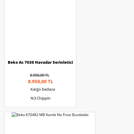
Beko Ac 7030 Havadar Serinletici
8.950,00 TL
8.950,00 TL
Kargo bedava
%3 Chippin