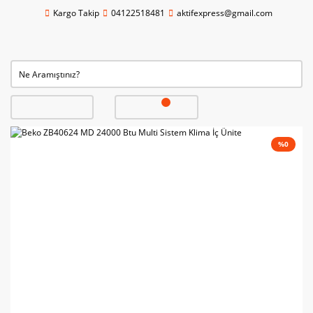
Kargo Takip
04122518481
aktifexpress@gmail.com
%0