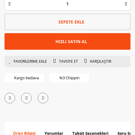
SEPETE EKLE
HIZLI SATIN AL
TAVSİYE ET
KARŞILAŞTIR
Kargo bedava
%3 Chippin
Ürün Bilgisi
Yorumlar
Taksit Seçenekleri
Soru Sor