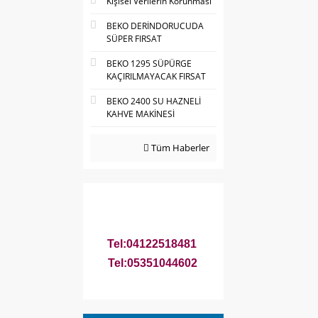
Kişisel Verilerin Korunması
BEKO DERİNDORUCUDA
SÜPER FIRSAT
BEKO 1295 SÜPÜRGE
KAÇIRILMAYACAK FIRSAT
BEKO 2400 SU HAZNELİ
KAHVE MAKİNESİ
Tüm Haberler
Tel:04122518481
Tel:05351044602