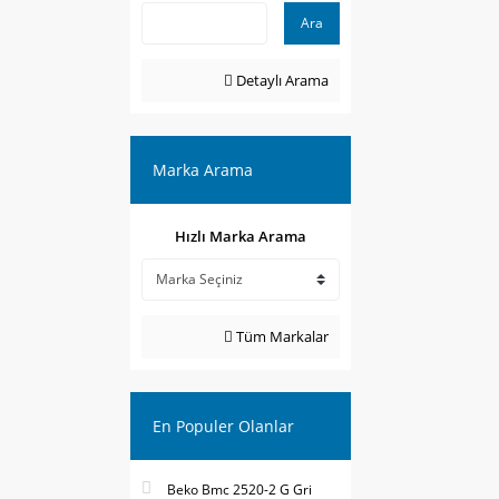
Ara
Detaylı Arama
Marka Arama
Hızlı Marka Arama
Tüm Markalar
En Populer Olanlar
Beko Bmc 2520-2 G Gri