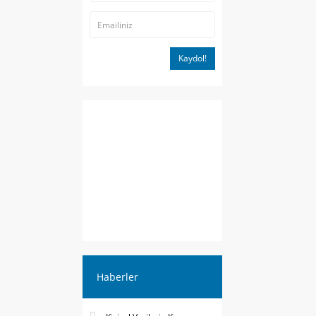
Kaydol!
Haberler