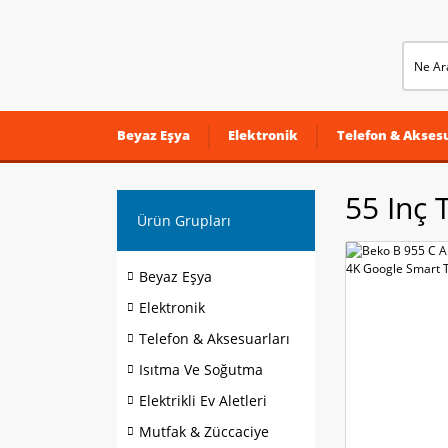
Beyaz Eşya
Elektronik
Telefon & Aksesu
55 Inç 
Ürün Grupları
Beyaz Eşya
Elektronik
Telefon & Aksesuarları
Isıtma Ve Soğutma
Elektrikli Ev Aletleri
Mutfak & Züccaciye