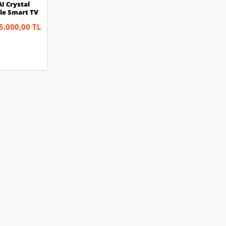
I Crystal
le Smart TV
5.000,00 TL