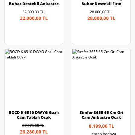
Buhar Destekli Ankastre
Buhar Destekli Fırın
Fırın
32.000,00 TL
28.000,00 TL
32.000,00 TL
28.000,00 TL
BOCD K 6510 DWYG Gazlı
Simfer 3655 65 Cm Gri
Cam Tablalı Ocak
Cam Ankastre Ocak
27.975,00 TL
8.199,00 TL
26.280,00 TL
Kargo bedava