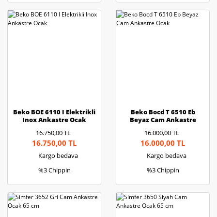
Beko BOE 6110 I Elektrikli
Beko Bocd T 6510 Eb
Inox Ankastre Ocak
Beyaz Cam Ankastre
Ocak
16.750,00 TL
16.000,00 TL
16.750,00 TL
16.000,00 TL
Kargo bedava
Kargo bedava
%3 Chippin
%3 Chippin