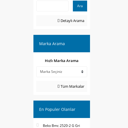
Ara
Detaylı Arama
Marka Arama
Hızlı Marka Arama
Tüm Markalar
En Populer Olanlar
Beko Bmc 2520-2 G Gri