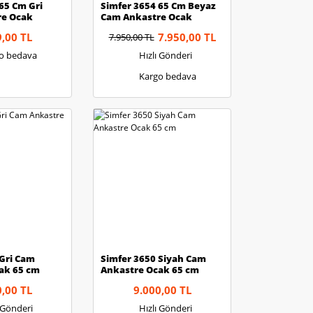
65 Cm Gri
Simfer 3654 65 Cm Beyaz
re Ocak
Cam Ankastre Ocak
9,00 TL
7.950,00 TL
7.950,00 TL
o bedava
Hızlı Gönderi
Kargo bedava
 Gri Cam
Simfer 3650 Siyah Cam
ak 65 cm
Ankastre Ocak 65 cm
0,00 TL
9.000,00 TL
ı Gönderi
Hızlı Gönderi