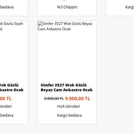
 bedava
%3 Chippin
Karg
Wok Gözlü
Simfer 3527 Wok Gözlü
kastre Ocak
Beyaz Cam Ankastre Ocak
00 TL
9.900,00 TL
9.900,00 TL
Gönderi
Hızlı Gönderi
 bedava
Kargo bedava