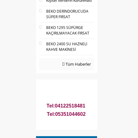
Kişisel Verilerin Korunması
BEKO DERİNDORUCUDA
SÜPER FIRSAT
BEKO 1295 SÜPÜRGE
KAÇIRILMAYACAK FIRSAT
BEKO 2400 SU HAZNELİ
KAHVE MAKİNESİ
Tüm Haberler
Tel:04122518481
Tel:05351044602