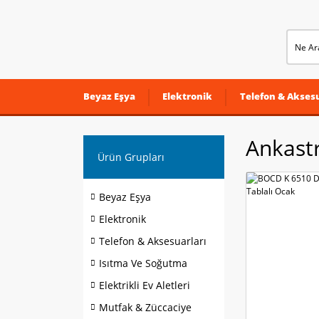
Beyaz Eşya
Elektronik
Telefon & Aksesu
Ankastr
Ürün Grupları
Beyaz Eşya
Elektronik
Telefon & Aksesuarları
Isıtma Ve Soğutma
Elektrikli Ev Aletleri
Mutfak & Züccaciye