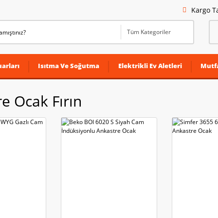
Kargo T
arları
Isıtma Ve Soğutma
Elektrikli Ev Aletleri
Mutf
e Ocak Fırın