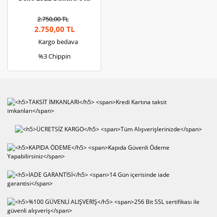
2.750,00 TL
2.750,00 TL
Kargo bedava
%3 Chippin