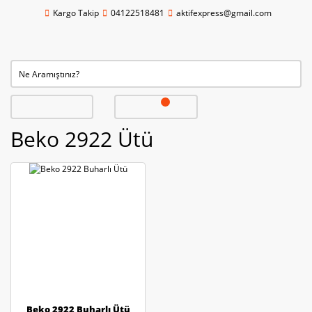
Kargo Takip
04122518481
aktifexpress@gmail.com
Beko 2922 Ütü
Beko 2922 Buharlı Ütü