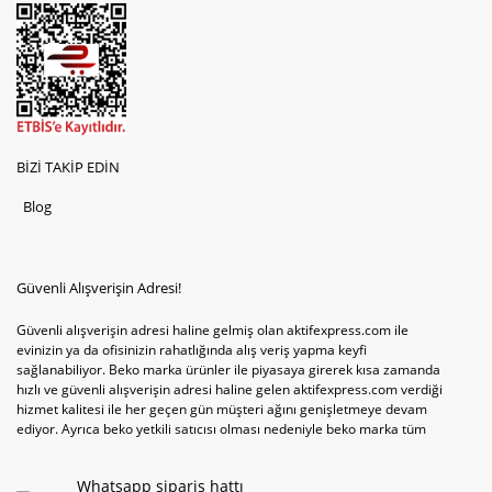
BİZİ TAKİP EDİN
Blog
Güvenli Alışverişin Adresi!
Güvenli alışverişin adresi haline gelmiş olan aktifexpress.com ile
evinizin ya da ofisinizin rahatlığında alış veriş yapma keyfi
sağlanabiliyor. Beko marka ürünler ile piyasaya girerek kısa zamanda
hızlı ve güvenli alışverişin adresi haline gelen aktifexpress.com verdiği
hizmet kalitesi ile her geçen gün müşteri ağını genişletmeye devam
ediyor. Ayrıca beko yetkili satıcısı olması nedeniyle beko marka tüm
televizyonve bulaşık makinesi tercihlerini de site içinde kullanıcıların
hizmetine sunabiliyor. Sitenin satış yetkisine sahip olduğu tek ürün
Whatsapp sipariş hattı
televizyon ya da bulaşık makinesi değil aynı zamanda çamaşır makinesi