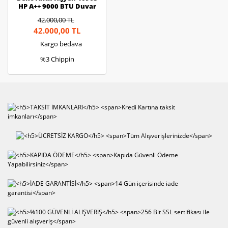
HP A++ 9000 BTU Duvar
Tipi Inverter Split Klima
42.000,00 TL
42.000,00 TL
Kargo bedava
%3 Chippin