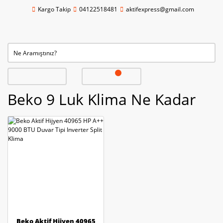
Kargo Takip
04122518481
aktifexpress@gmail.com
Beko 9 Luk Klima Ne Kadar
Beko Aktif Hijyen 40965