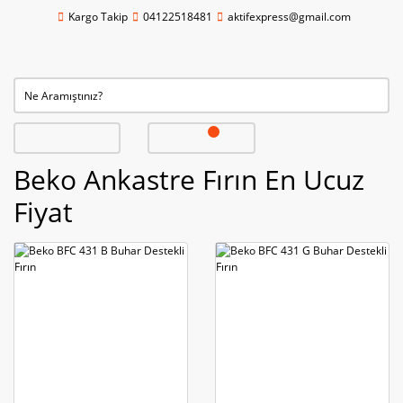
Kargo Takip
04122518481
aktifexpress@gmail.com
Beko Ankastre Fırın En Ucuz
Fiyat