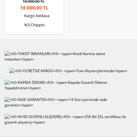
18.000,00 TL
18.000,00 TL
Kargo bedava
%3 Chippin