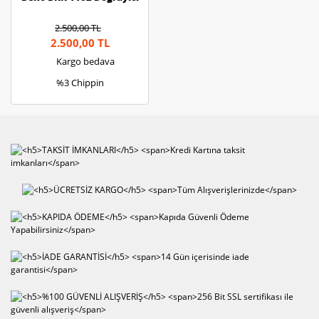
2.500,00 TL
2.500,00 TL
Kargo bedava
%3 Chippin