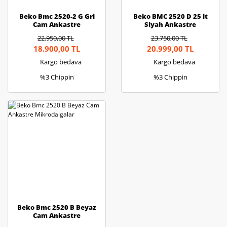
Beko Bmc 2520-2 G Gri
Beko BMC 2520 D 25 lt
Cam Ankastre
Siyah Ankastre
Mikrodalga
Mikrodalga Fırın
22.950,00 TL
23.750,00 TL
18.900,00 TL
20.999,00 TL
Kargo bedava
Kargo bedava
%3 Chippin
%3 Chippin
Beko Bmc 2520 B Beyaz
Cam Ankastre
Mikrodalgalar