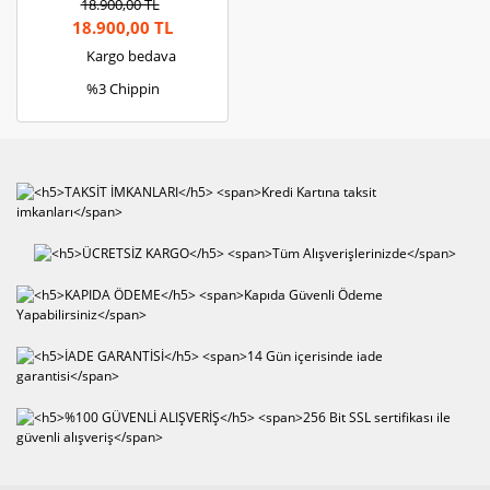
18.900,00 TL
18.900,00 TL
Kargo bedava
%3 Chippin