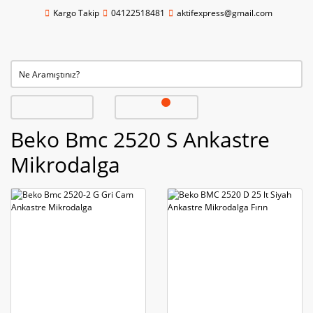
Kargo Takip
04122518481
aktifexpress@gmail.com
Beko Bmc 2520 S Ankastre
Mikrodalga