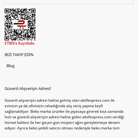
BİZİ TAKİP EDİN
Blog
Güvenli Alışverişin Adresi!
Güvenli alışverişin adresi haline gelmiş olan aktifexpress.com ile
evinizin ya da ofisinizin rahatlığında alış veriş yapma keyfi
sağlanabiliyor. Beko marka ürünler ile piyasaya girerek kısa zamanda
hızlı ve güvenli alışverişin adresi haline gelen aktifexpress.com verdiği
hizmet kalitesi ile her geçen gün müşteri ağını genişletmeye devam
ediyor. Ayrıca beko yetkili satıcısı olması nedeniyle beko marka tüm
televizyonve bulaşık makinesi tercihlerini de site içinde kullanıcıların