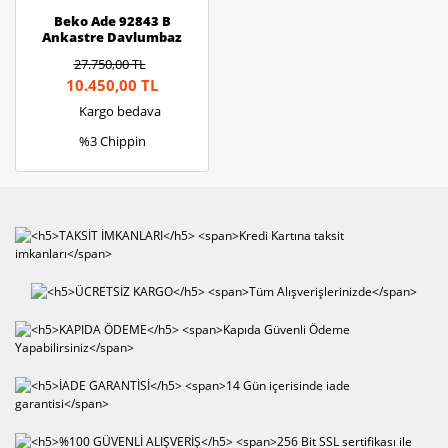
Beko Ade 92843 B
Ankastre Davlumbaz
27.750,00 TL
10.450,00 TL
Kargo bedava
%3 Chippin