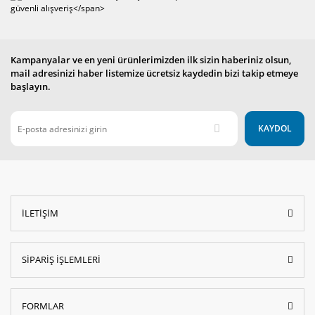
Kampanyalar ve en yeni ürünlerimizden ilk sizin haberiniz olsun,
mail adresinizi haber listemize ücretsiz kaydedin bizi takip etmeye
başlayın.
KAYDOL
İLETİŞİM
SİPARİŞ İŞLEMLERİ
FORMLAR