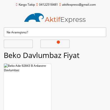
Kargo Takip
04122518481
aktifexpress@gmail.com
Beko Davlumbaz Fiyat