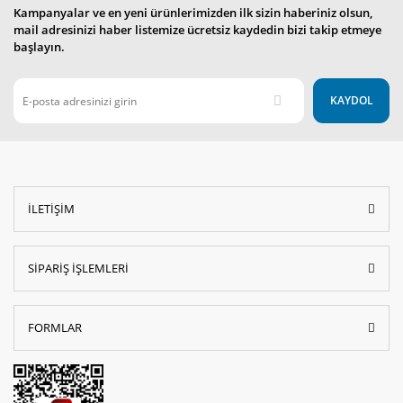
Kampanyalar ve en yeni ürünlerimizden ilk sizin haberiniz olsun,
mail adresinizi haber listemize ücretsiz kaydedin bizi takip etmeye
başlayın.
KAYDOL
İLETİŞİM
SİPARİŞ İŞLEMLERİ
FORMLAR