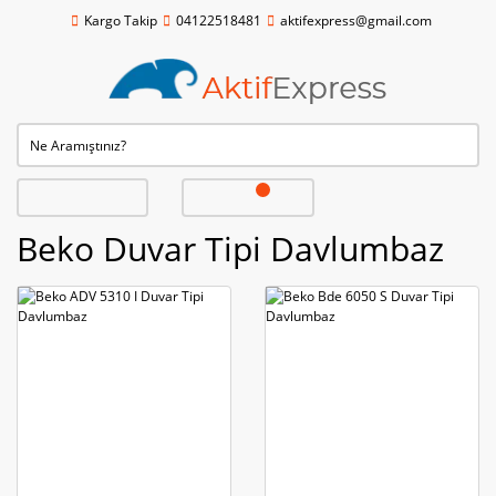
Kargo Takip
04122518481
aktifexpress@gmail.com
Beko Duvar Tipi Davlumbaz