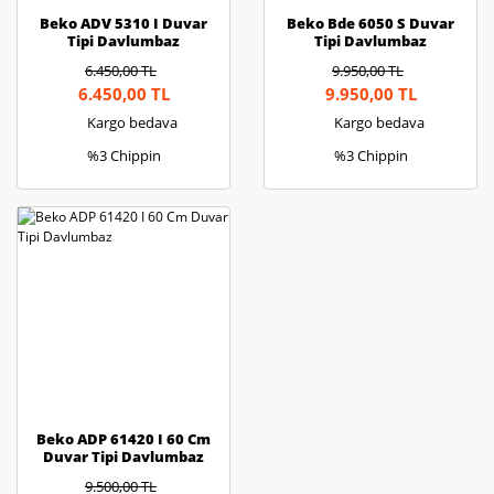
Beko ADV 5310 I Duvar
Beko Bde 6050 S Duvar
Tipi Davlumbaz
Tipi Davlumbaz
6.450,00 TL
9.950,00 TL
6.450,00 TL
9.950,00 TL
Kargo bedava
Kargo bedava
%3 Chippin
%3 Chippin
Beko ADP 61420 I 60 Cm
Duvar Tipi Davlumbaz
9.500,00 TL