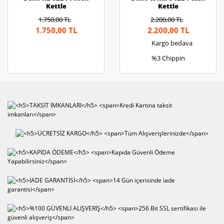
Kettle
Kettle
1.750,00 TL
2.200,00 TL
1.750,00 TL
2.200,00 TL
Kargo bedava
%3 Chippin