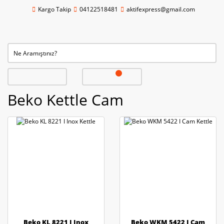
Kargo Takip
04122518481
aktifexpress@gmail.com
Beko Kettle Cam
Beko KL 8221 I Inox
Beko WKM 5422 I Cam