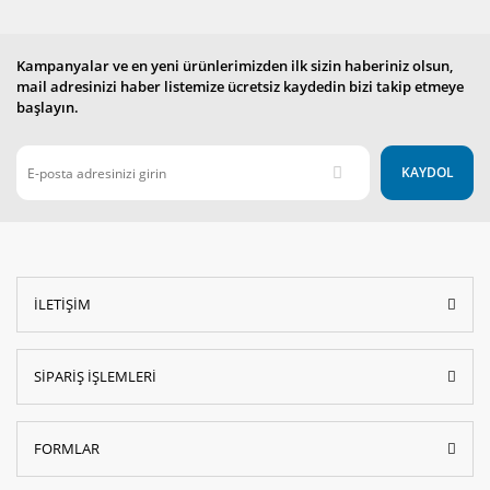
Kampanyalar ve en yeni ürünlerimizden ilk sizin haberiniz olsun,
mail adresinizi haber listemize ücretsiz kaydedin bizi takip etmeye
başlayın.
KAYDOL
İLETİŞİM
SİPARİŞ İŞLEMLERİ
FORMLAR