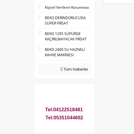
Kişisel Verilerin Korunması
BEKO DERİNDORUCUDA
SÜPER FIRSAT
BEKO 1295 SÜPÜRGE
KAÇIRILMAYACAK FIRSAT
BEKO 2400 SU HAZNELİ
KAHVE MAKİNESİ
Tüm Haberler
Tel:04122518481
Tel:05351044602