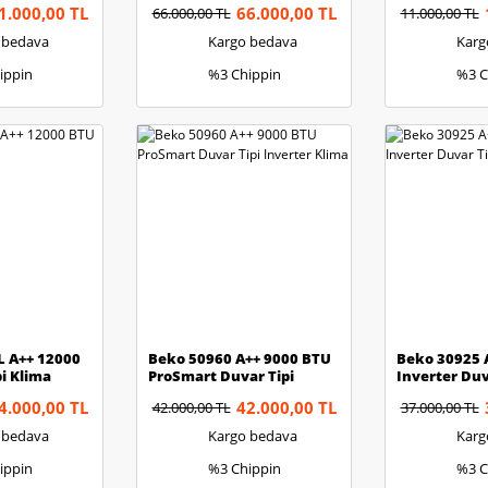
1.000,00 TL
66.000,00 TL
66.000,00 TL
11.000,00 TL
 bedava
Kargo bedava
Karg
ippin
%3 Chippin
%3 C
L A++ 12000
Beko 50960 A++ 9000 BTU
Beko 30925 
i Klima
ProSmart Duvar Tipi
Inverter Duv
Inverter Klima
4.000,00 TL
42.000,00 TL
42.000,00 TL
37.000,00 TL
 bedava
Kargo bedava
Karg
ippin
%3 Chippin
%3 C