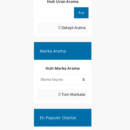
Hızlı Ürün Arama
Ara
Detaylı Arama
Marka Arama
Hızlı Marka Arama
Tüm Markalar
En Populer Olanlar