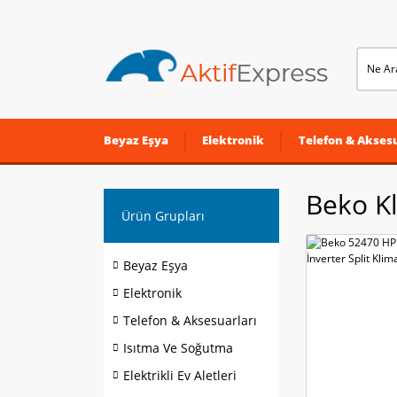
Beyaz Eşya
Elektronik
Telefon & Aksesu
Beko K
Ürün Grupları
Beyaz Eşya
Elektronik
Telefon & Aksesuarları
Isıtma Ve Soğutma
Elektrikli Ev Aletleri