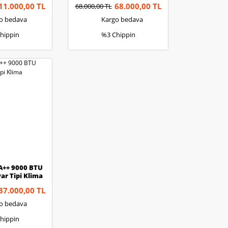
11.000,00 TL
68.000,00 TL
68.000,00 TL
o bedava
Kargo bedava
hippin
%3 Chippin
A++ 9000 BTU
ar Tipi Klima
37.000,00 TL
o bedava
hippin