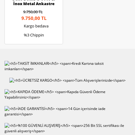
İnox Metal Ankastre
Ocak
9.750,00 TL
9.750,00 TL
Kargo bedava
%3 Chippin