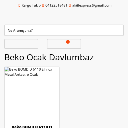
Kargo Takip
04122518481
aktifexpress@gmail.com
Beko Ocak Davlumbaz
Beko BOMD D 6110 EI