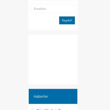
Kaydol!
Haberler