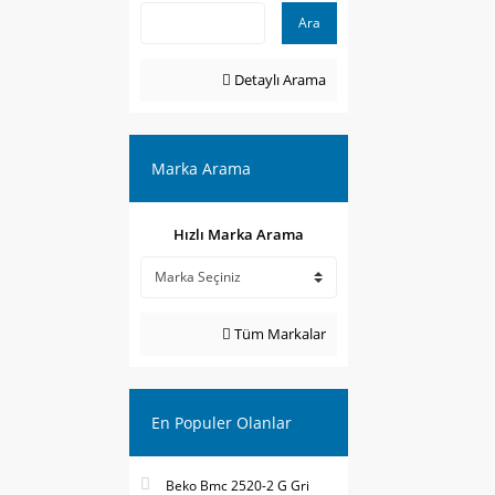
Ara
Detaylı Arama
Marka Arama
Hızlı Marka Arama
Tüm Markalar
En Populer Olanlar
Beko Bmc 2520-2 G Gri