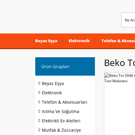
Beyaz Eşya
Elektronik
Telefon & Aksesu
Beko To
Ürün Grupları
Beyaz Eşya
Elektronik
Telefon & Aksesuarları
Isıtma Ve Soğutma
Elektrikli Ev Aletleri
Mutfak & Züccaciye