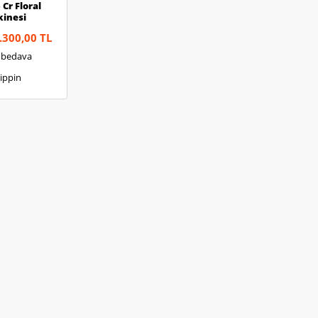
Cr Floral
kinesi
.300,00 TL
 bedava
ippin