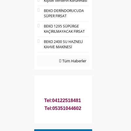
Kişisel Verilerin Korunması
BEKO DERİNDORUCUDA
SÜPER FIRSAT
BEKO 1295 SÜPÜRGE
KAÇIRILMAYACAK FIRSAT
BEKO 2400 SU HAZNELİ
KAHVE MAKİNESİ
Tüm Haberler
Tel:04122518481
Tel:05351044602