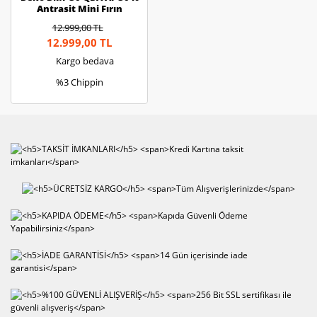
Antrasit Mini Fırın
12.999,00 TL
12.999,00 TL
Kargo bedava
%3 Chippin