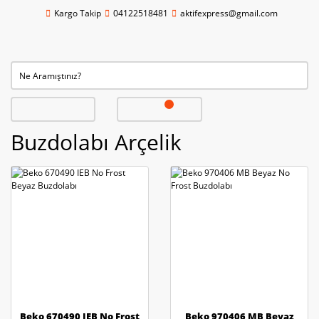
Kargo Takip
04122518481
aktifexpress@gmail.com
Buzdolabı Arçelik
Beko 670490 IEB No Frost
Beko 970406 MB Beyaz