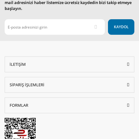
mail adresinizi haber listemize ücretsiz kaydedin bizi takip etmeye
başlayın.
KAYDOL
İLETİŞİM
SİPARİŞ İŞLEMLERİ
FORMLAR