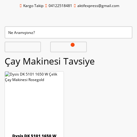
Kargo Takip
04122518481
aktifexpress@gmail.com
Çay Makinesi Tavsiye
Dysis DK 5101 1650 W