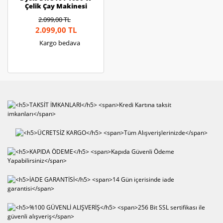
Çelik Çay Makinesi
Rosegold
2.099,00 TL
2.099,00 TL
Kargo bedava