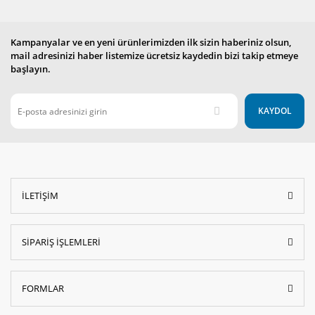
Kampanyalar ve en yeni ürünlerimizden ilk sizin haberiniz olsun,
mail adresinizi haber listemize ücretsiz kaydedin bizi takip etmeye
başlayın.
KAYDOL
İLETİŞİM
SİPARİŞ İŞLEMLERİ
FORMLAR