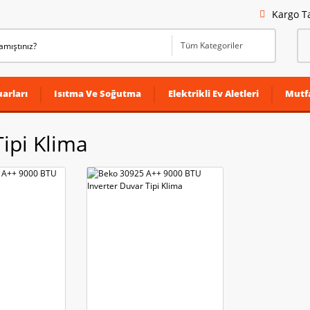
Kargo T
arları
Isıtma Ve Soğutma
Elektrikli Ev Aletleri
Mutf
ipi Klima