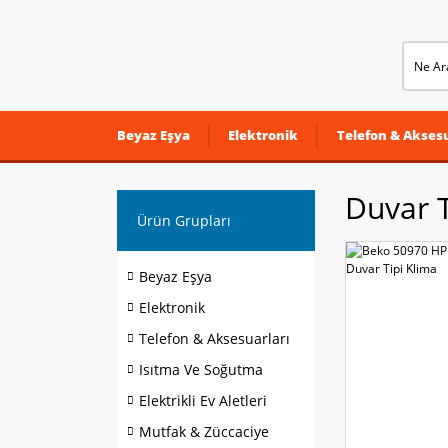
Beyaz Eşya
Elektronik
Telefon & Aksesu
Duvar T
Ürün Grupları
Beyaz Eşya
Elektronik
Telefon & Aksesuarları
Isıtma Ve Soğutma
Elektrikli Ev Aletleri
Mutfak & Züccaciye