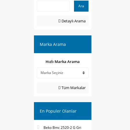
Ara
Detaylı Arama
Marka Arama
Hızlı Marka Arama
Tüm Markalar
En Populer Olanlar
Beko Bmc 2520-2 G Gri