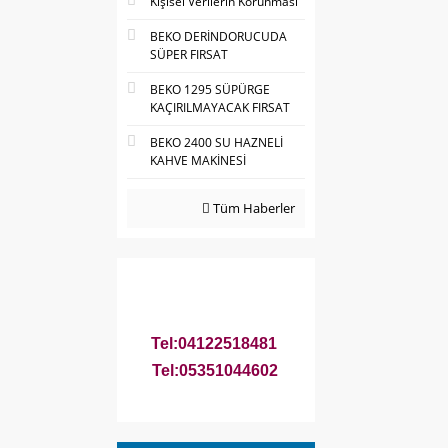
Kişisel Verilerin Korunması
BEKO DERİNDORUCUDA
SÜPER FIRSAT
BEKO 1295 SÜPÜRGE
KAÇIRILMAYACAK FIRSAT
BEKO 2400 SU HAZNELİ
KAHVE MAKİNESİ
Tüm Haberler
Tel:04122518481
Tel:05351044602