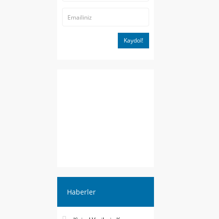
Kaydol!
Haberler