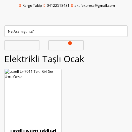
Kargo Takip
04122518481
aktifexpress@gmail.com
Elektrikli Taşlı Ocak
Luxell Lx-7011 Tekli Gri