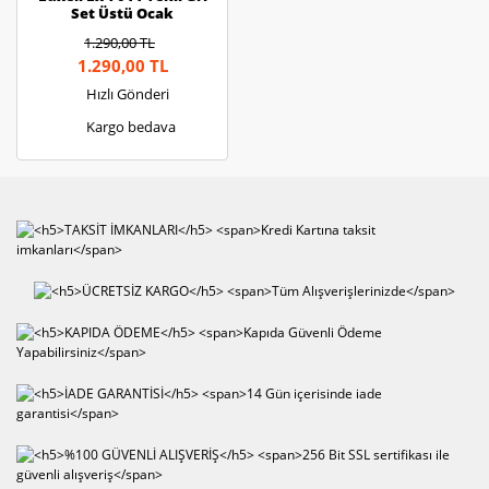
Set Üstü Ocak
1.290,00 TL
1.290,00 TL
Hızlı Gönderi
Kargo bedava