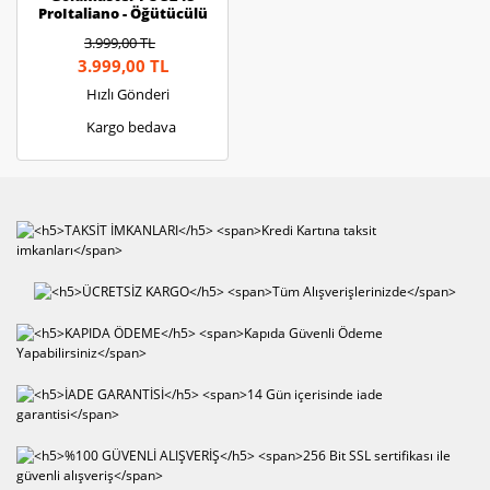
ProItaliano - Öğütücülü
Filtre Kahve Makinesi
3.999,00 TL
3.999,00 TL
Hızlı Gönderi
Kargo bedava