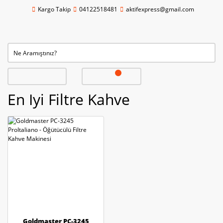
Kargo Takip
04122518481
aktifexpress@gmail.com
En Iyi Filtre Kahve
Goldmaster PC-3245