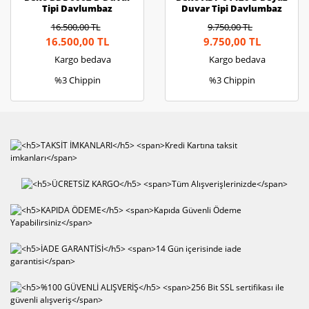
Tipi Davlumbaz
Duvar Tipi Davlumbaz
16.500,00 TL
9.750,00 TL
16.500,00 TL
9.750,00 TL
Kargo bedava
Kargo bedava
%3 Chippin
%3 Chippin