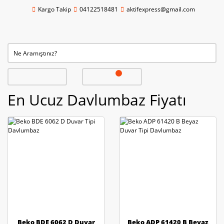
Kargo Takip
04122518481
aktifexpress@gmail.com
En Ucuz Davlumbaz Fiyatı
Beko BDE 6062 D Duvar
Beko ADP 61420 B Beyaz