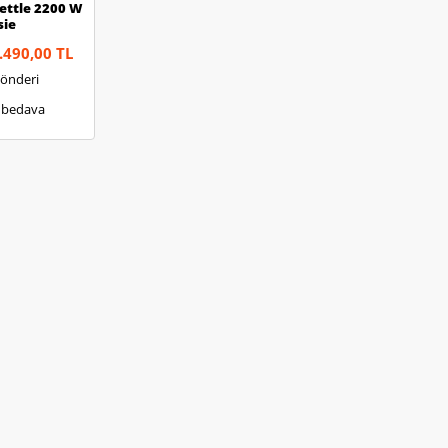
Kettle 2200 W
sie
.490,00 TL
Gönderi
 bedava