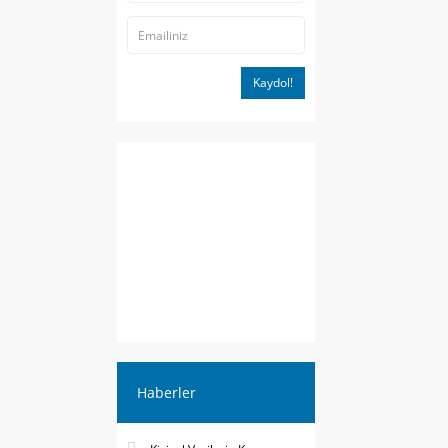
Kaydol!
Haberler