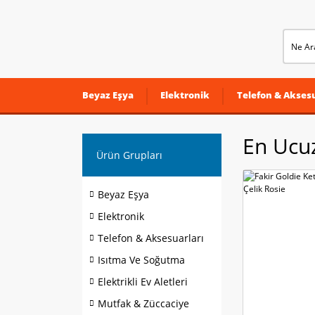
Beyaz Eşya
Elektronik
Telefon & Aksesu
En Ucuz
Ürün Grupları
Beyaz Eşya
Elektronik
Telefon & Aksesuarları
Isıtma Ve Soğutma
Elektrikli Ev Aletleri
Mutfak & Züccaciye