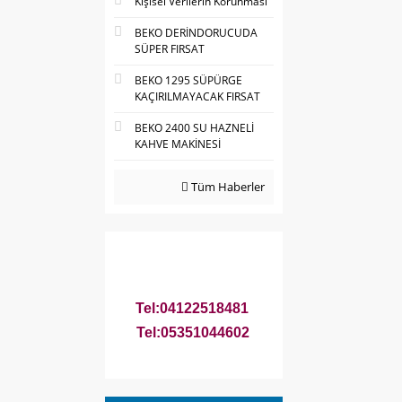
Kişisel Verilerin Korunması
BEKO DERİNDORUCUDA
SÜPER FIRSAT
BEKO 1295 SÜPÜRGE
KAÇIRILMAYACAK FIRSAT
BEKO 2400 SU HAZNELİ
KAHVE MAKİNESİ
Tüm Haberler
Tel:04122518481
Tel:05351044602