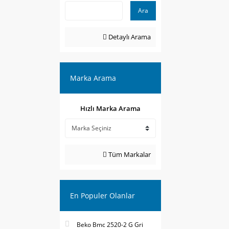
Ara
Detaylı Arama
Marka Arama
Hızlı Marka Arama
Tüm Markalar
En Populer Olanlar
Beko Bmc 2520-2 G Gri