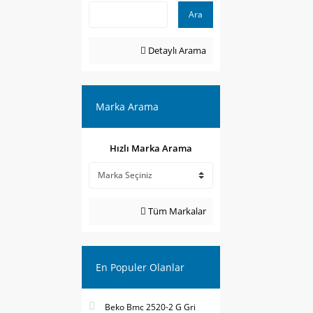
Ara
Detaylı Arama
Marka Arama
Hızlı Marka Arama
Tüm Markalar
En Populer Olanlar
Beko Bmc 2520-2 G Gri