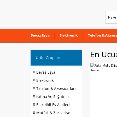
Beyaz Eşya
Elektronik
Telefon & Aksesu
En Ucuz
Ürün Grupları
Beyaz Eşya
Elektronik
Telefon & Aksesuarları
Isıtma Ve Soğutma
Elektrikli Ev Aletleri
Mutfak & Züccaciye