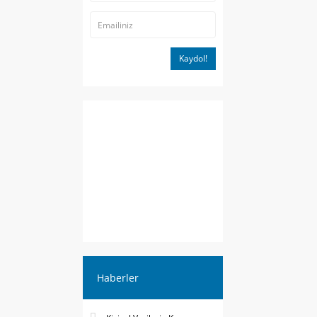
Kaydol!
Haberler