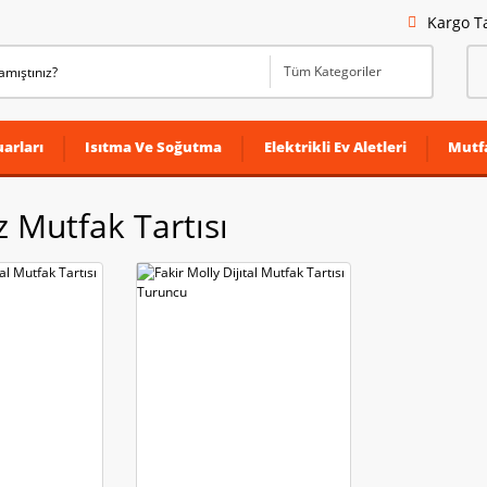
Kargo T
arları
Isıtma Ve Soğutma
Elektrikli Ev Aletleri
Mutf
 Mutfak Tartısı