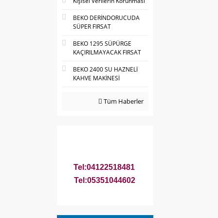
Kişisel Verilerin Korunması
BEKO DERİNDORUCUDA
SÜPER FIRSAT
BEKO 1295 SÜPÜRGE
KAÇIRILMAYACAK FIRSAT
BEKO 2400 SU HAZNELİ
KAHVE MAKİNESİ
Tüm Haberler
Tel:04122518481
Tel:05351044602