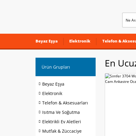
Beyaz Eşya
Elektronik
Telefon & Aksesu
En Ucu
Ürün Grupları
Beyaz Eşya
Elektronik
Telefon & Aksesuarları
Isıtma Ve Soğutma
Elektrikli Ev Aletleri
Mutfak & Züccaciye