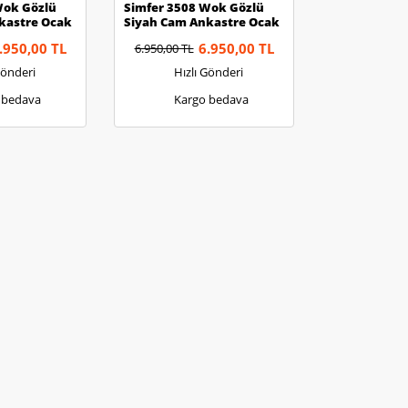
Wok Gözlü
Simfer 3508 Wok Gözlü
kastre Ocak
Siyah Cam Ankastre Ocak
.950,00 TL
6.950,00 TL
6.950,00 TL
Gönderi
Hızlı Gönderi
 bedava
Kargo bedava