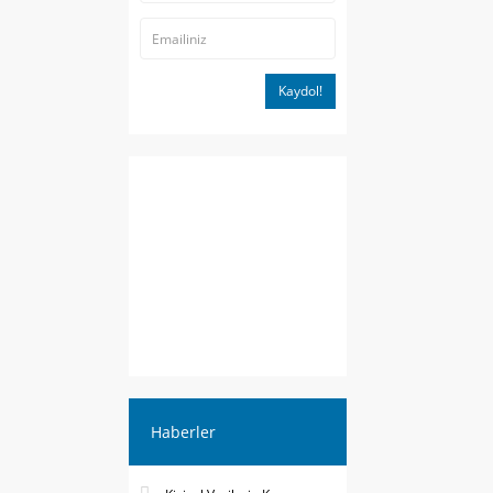
Kaydol!
Haberler