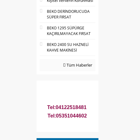
Kişisel Verilerin Korunması
BEKO DERİNDORUCUDA
SÜPER FIRSAT
BEKO 1295 SÜPÜRGE
KAÇIRILMAYACAK FIRSAT
BEKO 2400 SU HAZNELİ
KAHVE MAKİNESİ
Tüm Haberler
Tel:04122518481
Tel:05351044602