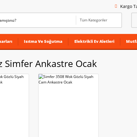
Kargo T
arları
Isıtma Ve Soğutma
Elektrikli Ev Aletleri
Mutf
z Simfer Ankastre Ocak