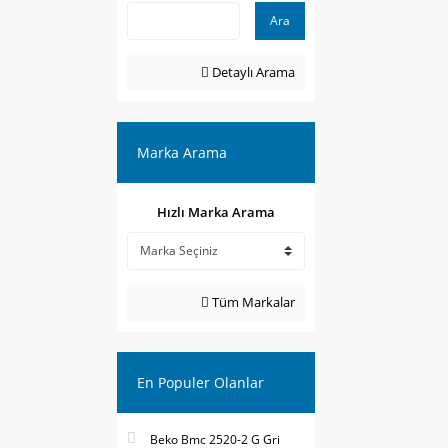
Ara
Detaylı Arama
Marka Arama
Hızlı Marka Arama
Tüm Markalar
En Populer Olanlar
Beko Bmc 2520-2 G Gri