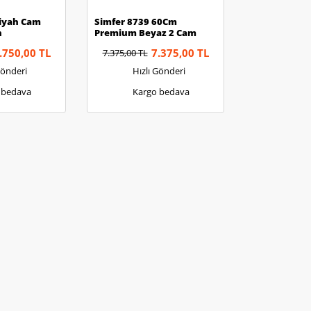
Siyah Cam
Simfer 8739 60Cm
n
Premium Beyaz 2 Cam
Inox Dekorlu Davlumbaz
.750,00 TL
7.375,00 TL
7.375,00 TL
Gönderi
Hızlı Gönderi
 bedava
Kargo bedava