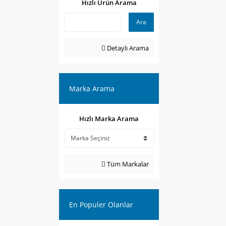
Hızlı Ürün Arama
Ara
Detaylı Arama
Marka Arama
Hızlı Marka Arama
Tüm Markalar
En Populer Olanlar