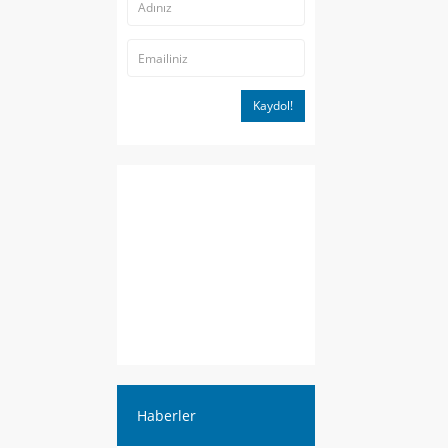
Kaydol!
Haberler