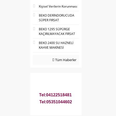
Kişisel Verilerin Korunması
BEKO DERİNDORUCUDA
SÜPER FIRSAT
BEKO 1295 SÜPÜRGE
KAÇIRILMAYACAK FIRSAT
BEKO 2400 SU HAZNELİ
KAHVE MAKİNESİ
Tüm Haberler
Tel:04122518481
Tel:05351044602