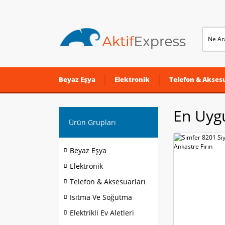
Beyaz Eşya
Elektronik
Telefon & Aksesu
En Uygu
Ürün Grupları
Beyaz Eşya
Elektronik
Telefon & Aksesuarları
Isıtma Ve Soğutma
Elektrikli Ev Aletleri