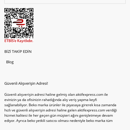
BİZİ TAKİP EDİN
Blog
Güvenli Alışverişin Adresi!
Güvenli alışverişin adresi haline gelmiş olan aktifexpress.com ile
evinizin ya da ofisinizin rahatlığında alış veriş yapma keyfi
sağlanabiliyor. Beko marka ürünler ile piyasaya girerek kısa zamanda
hızlı ve güvenli alışverişin adresi haline gelen aktifexpress.com verdiği
hizmet kalitesi ile her geçen gün müşteri ağını genişletmeye devam
ediyor. Ayrıca beko yetkili satıcısı olması nedeniyle beko marka tüm
televizyonve bulaşık makinesi tercihlerini de site içinde kullanıcıların