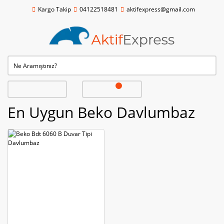
Kargo Takip
04122518481
aktifexpress@gmail.com
En Uygun Beko Davlumbaz