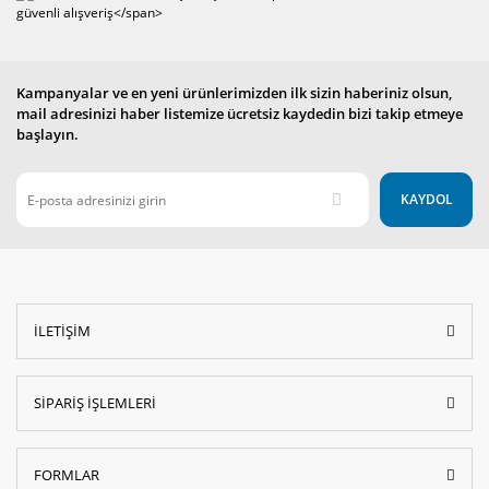
Kampanyalar ve en yeni ürünlerimizden ilk sizin haberiniz olsun,
mail adresinizi haber listemize ücretsiz kaydedin bizi takip etmeye
başlayın.
KAYDOL
İLETİŞİM
SİPARİŞ İŞLEMLERİ
FORMLAR