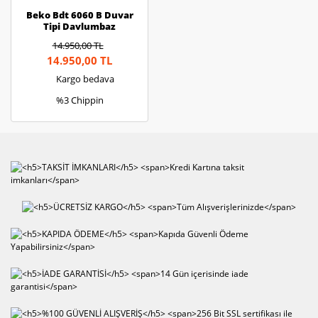
Beko Bdt 6060 B Duvar
Tipi Davlumbaz
14.950,00 TL
14.950,00 TL
Kargo bedava
%3 Chippin