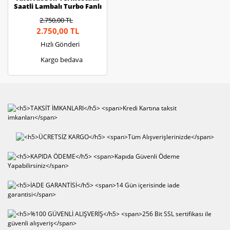
Saatli Lambalı Turbo Fanlı
45 Litre Midi Fırın
2.750,00 TL
2.750,00 TL
Hızlı Gönderi
Kargo bedava