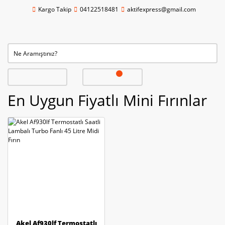
Kargo Takip
04122518481
aktifexpress@gmail.com
En Uygun Fiyatlı Mini Fırınlar
Akel Af930lf Termostatlı