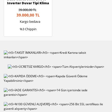
Inverter Duvar Tipi Klima
39.000,00 TL
39.000,00 TL
Kargo bedava
%3 Chippin