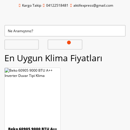
Kargo Takip
04122518481
aktifexpress@gmail.com
En Uygun Klima Fiyatları
Beko 60905 9000 BTU A++