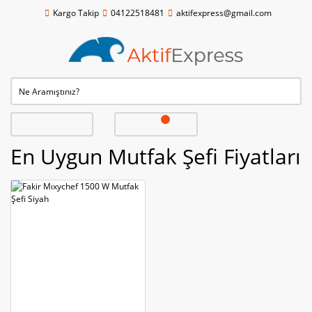
Kargo Takip
04122518481
aktifexpress@gmail.com
En Uygun Mutfak Şefi Fiyatları