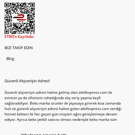
BİZİ TAKİP EDİN
Blog
Güvenli Alışverişin Adresi!
Güvenli alışverişin adresi haline gelmiş olan aktifexpress.com ile
evinizin ya da ofisinizin rahatlığında alış veriş yapma keyfi
sağlanabiliyor. Beko marka ürünler ile piyasaya girerek kısa zamanda
hızlı ve güvenli alışverişin adresi haline gelen aktifexpress.com verdiği
hizmet kalitesi ile her geçen gün müşteri ağını genişletmeye devam
ediyor. Ayrıca beko yetkili satıcısı olması nedeniyle beko marka tüm
televizyonve bulaşık makinesi tercihlerini de site içinde kullanıcıların
hizmetine sunabiliyor. Sitenin satış yetkisine sahip olduğu tek ürün