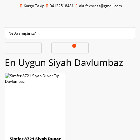
Kargo Takip
04122518481
aktifexpress@gmail.com
En Uygun Siyah Davlumbaz
Simfer 8721 Siyah Duvar