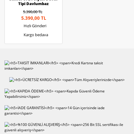
Tipi Davlumbaz
5.390,00 TL
5.390,00 TL
Hızlı Gönderi
Kargo bedava