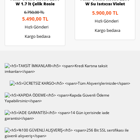
W 1.7 lt Çelik Rosie
W Su Isıtıcısı Violet
6.750,00 TL
5.900,00 TL
5.490,00 TL
Hızlı Gönderi
Hızlı Gönderi
Kargo bedava
Kargo bedava