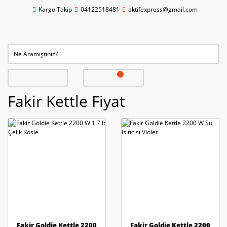
Kargo Takip
04122518481
aktifexpress@gmail.com
Fakir Kettle Fiyat
Fakir Goldie Kettle 2200
Fakir Goldie Kettle 2200