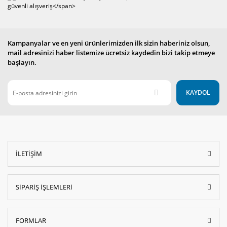
Kampanyalar ve en yeni ürünlerimizden ilk sizin haberiniz olsun,
mail adresinizi haber listemize ücretsiz kaydedin bizi takip etmeye
başlayın.
KAYDOL
İLETİŞİM
SİPARİŞ İŞLEMLERİ
FORMLAR