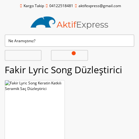
Kargo Takip
04122518481
aktifexpress@gmail.com
Fakir Lyric Song Düzleştirici