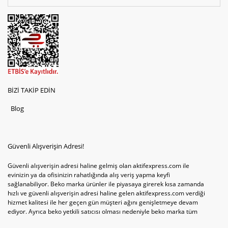
BİZİ TAKİP EDİN
Blog
Güvenli Alışverişin Adresi!
Güvenli alışverişin adresi haline gelmiş olan aktifexpress.com ile
evinizin ya da ofisinizin rahatlığında alış veriş yapma keyfi
sağlanabiliyor. Beko marka ürünler ile piyasaya girerek kısa zamanda
hızlı ve güvenli alışverişin adresi haline gelen aktifexpress.com verdiği
hizmet kalitesi ile her geçen gün müşteri ağını genişletmeye devam
ediyor. Ayrıca beko yetkili satıcısı olması nedeniyle beko marka tüm
televizyonve bulaşık makinesi tercihlerini de site içinde kullanıcıların