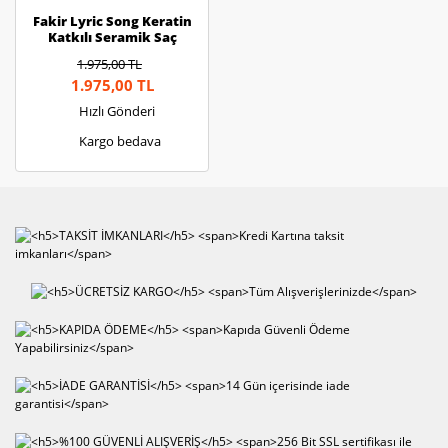
Fakir Lyric Song Keratin
Katkılı Seramik Saç
Düzleştirici
1.975,00 TL
1.975,00 TL
Hızlı Gönderi
Kargo bedava