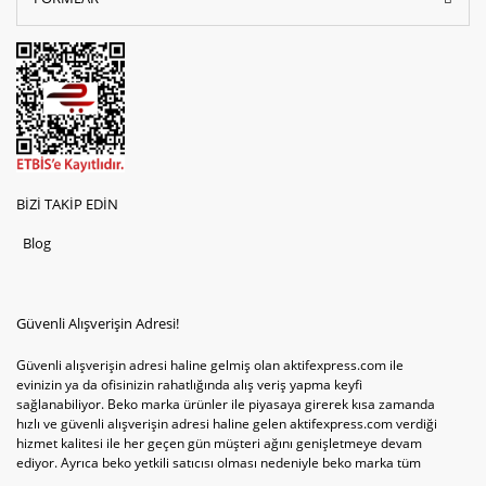
BİZİ TAKİP EDİN
Blog
Güvenli Alışverişin Adresi!
Güvenli alışverişin adresi haline gelmiş olan aktifexpress.com ile
evinizin ya da ofisinizin rahatlığında alış veriş yapma keyfi
sağlanabiliyor. Beko marka ürünler ile piyasaya girerek kısa zamanda
hızlı ve güvenli alışverişin adresi haline gelen aktifexpress.com verdiği
hizmet kalitesi ile her geçen gün müşteri ağını genişletmeye devam
ediyor. Ayrıca beko yetkili satıcısı olması nedeniyle beko marka tüm
televizyonve bulaşık makinesi tercihlerini de site içinde kullanıcıların