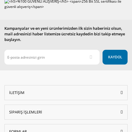
Kampanyalar ve en yeni ürünlerimizden ilk sizin haberiniz olsun,
mail adresinizi haber listemize ücretsiz kaydedin bizi takip etmeye
başlayın.
KAYDOL
İLETİŞİM
SİPARİŞ İŞLEMLERİ
FORMLAR