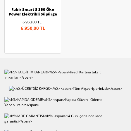
Fakir Smart S 350 Öko
Power Elektrikli Süpürge
Kahveregi
6.950,00 TL
6.950,00 TL