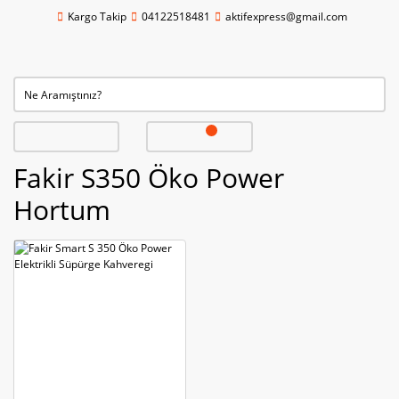
Kargo Takip
04122518481
aktifexpress@gmail.com
Fakir S350 Öko Power
Hortum